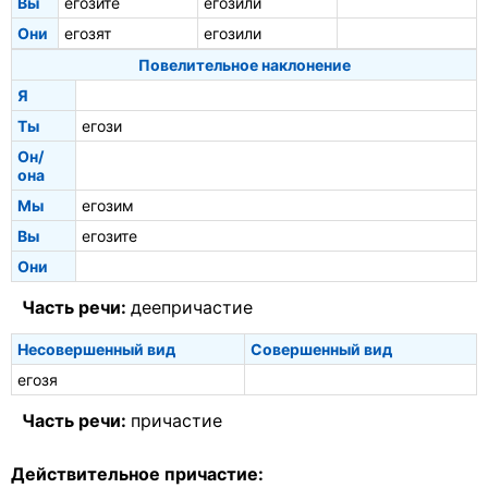
Вы
егозите
егозили
Они
егозят
егозили
Повелительное наклонение
Я
Ты
егози
Он/
она
Мы
егозим
Вы
егозите
Они
Часть речи:
деепричастие
Несовершенный вид
Совершенный вид
егозя
Часть речи:
причастие
Действительное причастие: