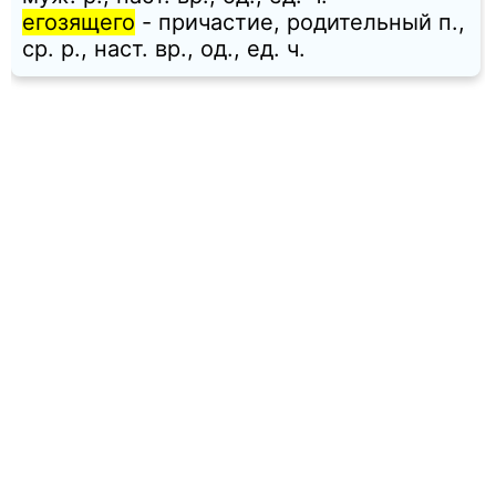
егозящего
- причастие, родительный п.,
ср. p., наст. вр., од., ед. ч.