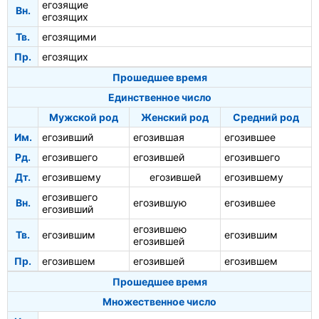
егозящие
Вн.
егозящих
Тв.
егозящими
Пр.
егозящих
Прошедшее время
Единственное число
Мужской род
Женский род
Средний род
Им.
егозивший
егозившая
егозившее
Рд.
егозившего
егозившей
егозившего
Дт.
егозившему
егозившей
егозившему
егозившего
Вн.
егозившую
егозившее
егозивший
егозившею
Тв.
егозившим
егозившим
егозившей
Пр.
егозившем
егозившей
егозившем
Прошедшее время
Множественное число