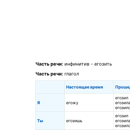
Часть речи:
инфинитив -
егозить
Часть речи:
глагол
Настоящее время
Проше
егозил
Я
егожу
егозил
егозил
егозил
Ты
егозишь
егозил
егозил