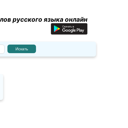
лов русского языка онлайн