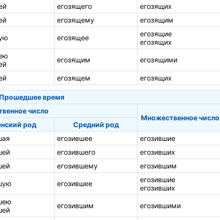
ей
егозящего
егозящих
ей
егозящему
егозящим
егозящие
ую
егозящее
егозящих
ею
егозящим
егозящими
ей
ей
егозящем
егозящих
Прошедшее время
твенное число
Множественное число
нский род
Средний род
шая
егозившее
егозившие
шей
егозившего
егозивших
шей
егозившему
егозившим
егозившие
шую
егозившее
егозивших
шею
егозившим
егозившими
шей