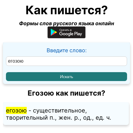
Как пишется?
Формы слов русского языка онлайн
Введите слово:
Егозою как пишется?
егозою
- существительное,
творительный п., жен. p., од., ед. ч.