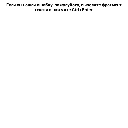
Если вы нашли ошибку, пожалуйста, выделите фрагмент
текста и нажмите Ctrl+Enter.