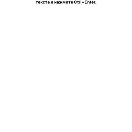
текста и нажмите Ctrl+Enter.