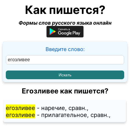
Как пишется?
Формы слов русского языка онлайн
Введите слово:
Егозливее как пишется?
егозливее
- наречие, сравн.,
егозливее
- прилагательное, сравн.,