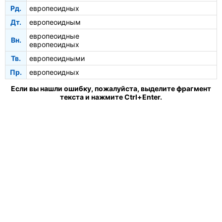
Рд.
европеоидных
Дт.
европеоидным
европеоидные
Вн.
европеоидных
Тв.
европеоидными
Пр.
европеоидных
Если вы нашли ошибку, пожалуйста, выделите фрагмент
текста и нажмите Ctrl+Enter.