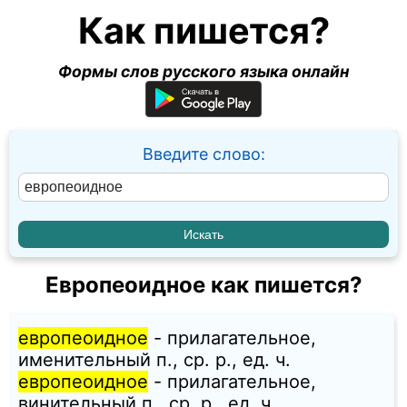
Как пишется?
Формы слов русского языка онлайн
Введите слово:
Европеоидное как пишется?
европеоидное
- прилагательное,
именительный п., ср. p., ед. ч.
европеоидное
- прилагательное,
винительный п., ср. p., ед. ч.