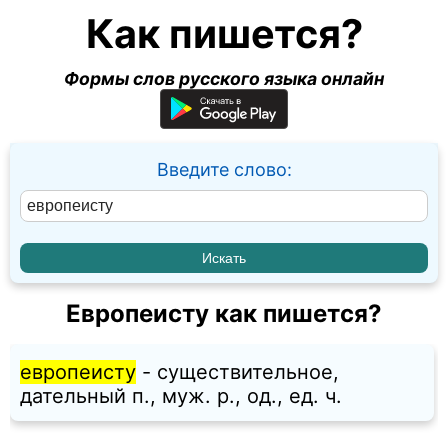
Как пишется?
Формы слов русского языка онлайн
Введите слово:
Европеисту как пишется?
европеисту
- существительное,
дательный п., муж. p., од., ед. ч.