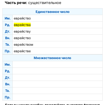
Часть речи:
существительное
Единственное число
Им.
еврейство
Рд.
еврейства
Дт.
еврейству
Вн.
еврейство
Тв.
еврейством
Пр.
еврействе
Множественное число
Им.
Рд.
Дт.
Вн.
Тв.
Пр.
Если вы нашли ошибку, пожалуйста, выделите фрагмент