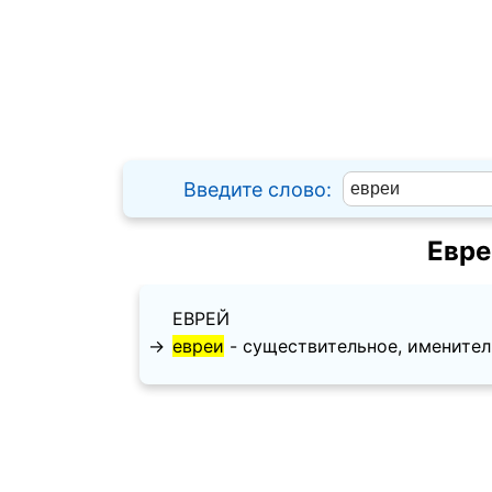
Введите слово:
Евре
ЕВРЕЙ
→
евреи
- существительное, именительн