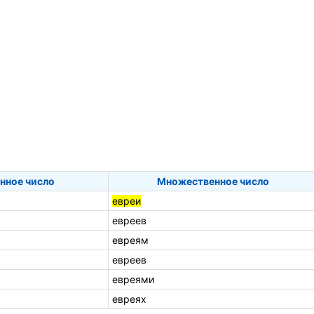
нное число
Множественное число
евреи
евреев
евреям
евреев
евреями
евреях