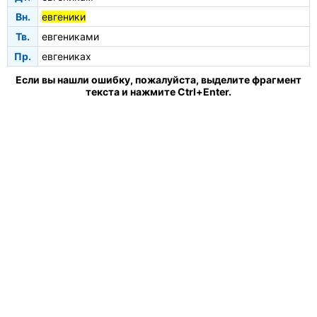
Вн.
евгеники
Тв.
евгениками
Пр.
евгениках
Если вы нашли ошибку, пожалуйста, выделите фрагмент
текста и нажмите Ctrl+Enter.