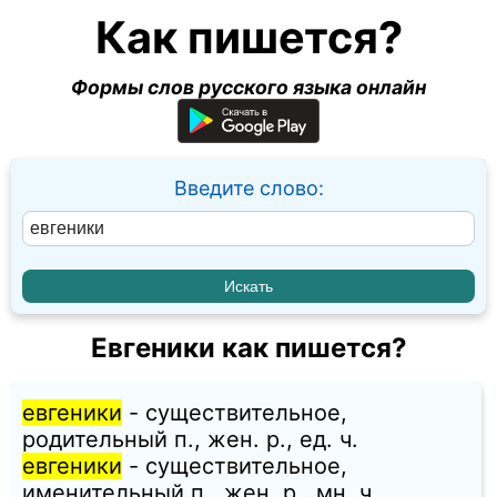
Как пишется?
Формы слов русского языка онлайн
Введите слово:
Евгеники как пишется?
евгеники
- существительное,
родительный п., жен. p., ед. ч.
евгеники
- существительное,
именительный п., жен. p., мн. ч.