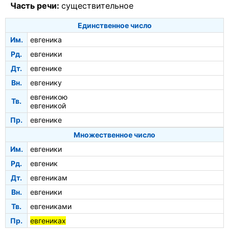
Часть речи:
существительное
Единственное число
Им.
евгеника
Рд.
евгеники
Дт.
евгенике
Вн.
евгенику
евгеникою
Тв.
евгеникой
Пр.
евгенике
Множественное число
Им.
евгеники
Рд.
евгеник
Дт.
евгеникам
Вн.
евгеники
Тв.
евгениками
Пр.
евгениках