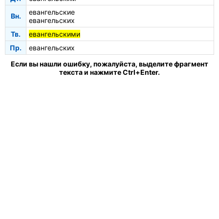
евангельские
Вн.
евангельских
Тв.
евангельскими
Пр.
евангельских
Если вы нашли ошибку, пожалуйста, выделите фрагмент
текста и нажмите Ctrl+Enter.