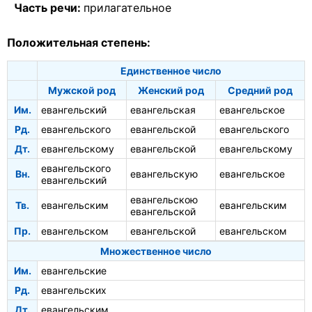
Часть речи:
прилагательное
Положительная степень:
Единственное число
Мужской род
Женский род
Средний род
Им.
евангельский
евангельская
евангельское
Рд.
евангельского
евангельской
евангельского
Дт.
евангельскому
евангельской
евангельскому
евангельского
Вн.
евангельскую
евангельское
евангельский
евангельскою
Тв.
евангельским
евангельским
евангельской
Пр.
евангельском
евангельской
евангельском
Множественное число
Им.
евангельские
Рд.
евангельских
Дт.
евангельским