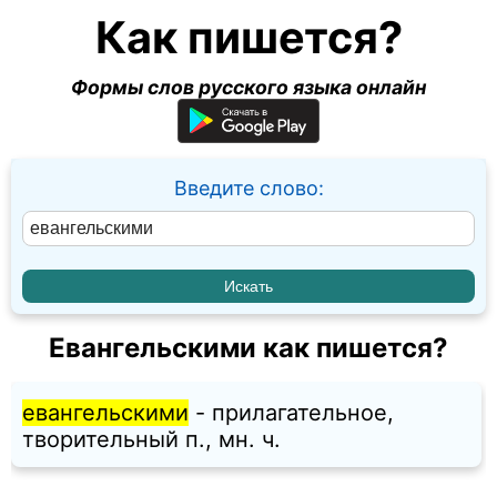
Как пишется?
Формы слов русского языка онлайн
Введите слово:
Евангельскими как пишется?
евангельскими
- прилагательное,
творительный п., мн. ч.