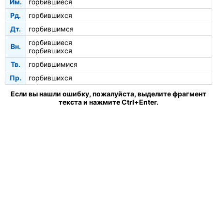
Им.
горбившиеся
Рд.
горбившихся
Дт.
горбившимся
горбившиеся
Вн.
горбившихся
Тв.
горбившимися
Пр.
горбившихся
Если вы нашли ошибку, пожалуйста, выделите фрагмент
текста и нажмите Ctrl+Enter.