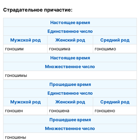
Страдательное причастие:
Настоящее время
Единственное число
Мужской род
Женский род
Средний род
гоношим
гоношима
гоношимо
Настоящее время
Множественное число
гоношимы
Прошедшее время
Единственное число
Мужской род
Женский род
Средний род
гоношен
гоношена
гоношено
Прошедшее время
Множественное число
гоношены