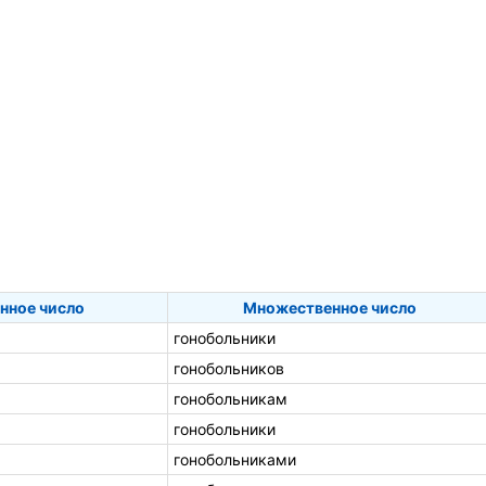
нное число
Множественное число
гонобольники
гонобольников
гонобольникам
гонобольники
гонобольниками