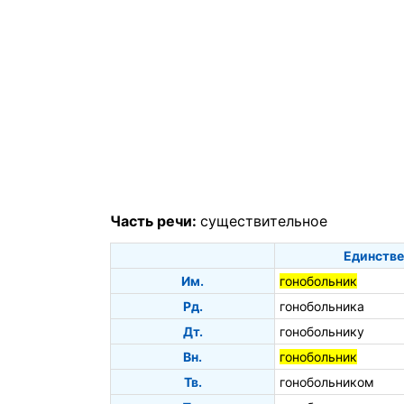
Часть речи:
существительное
Единстве
Им.
гонобольник
Рд.
гонобольника
Дт.
гонобольнику
Вн.
гонобольник
Тв.
гонобольником