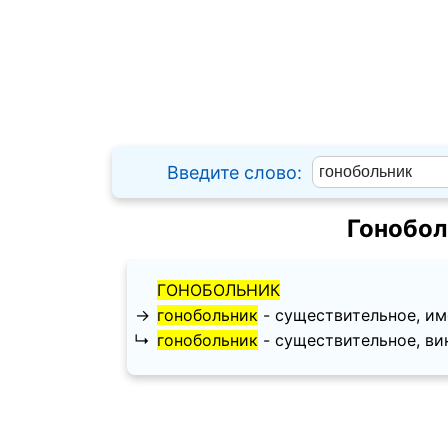
Введите слово:
Гонобол
ГОНОБОЛЬНИК
→
гонобольник
- существительное, имен
↳
гонобольник
- существительное, вини