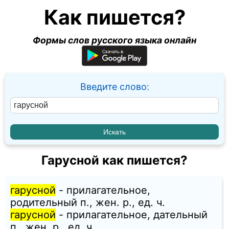
Как пишется?
Формы слов русского языка онлайн
Введите слово:
Гарусной как пишется?
гарусной
- прилагательное,
родительный п., жен. p., ед. ч.
гарусной
- прилагательное, дательный
п., жен. p., ед. ч.