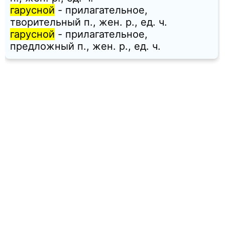
гарусной
- прилагательное,
творительный п., жен. p., ед. ч.
гарусной
- прилагательное,
предложный п., жен. p., ед. ч.