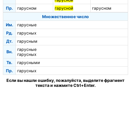
Пр.
гарусном
гарусной
гарусном
Множественное число
Им.
гарусные
Рд.
гарусных
Дт.
гарусным
гарусные
Вн.
гарусных
Тв.
гарусными
Пр.
гарусных
Если вы нашли ошибку, пожалуйста, выделите фрагмент
текста и нажмите Ctrl+Enter.