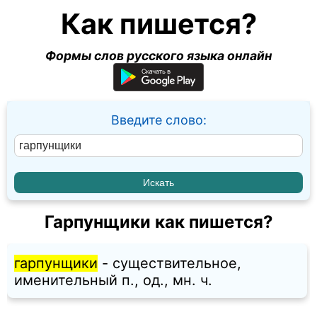
Как пишется?
Формы слов русского языка онлайн
Введите слово:
Гарпунщики как пишется?
гарпунщики
- существительное,
именительный п., од., мн. ч.