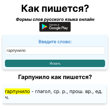
Как пишется?
Формы слов русского языка онлайн
Введите слово:
Гарпунило как пишется?
гарпунило
- глагол, ср. p., прош. вр., ед.
ч.