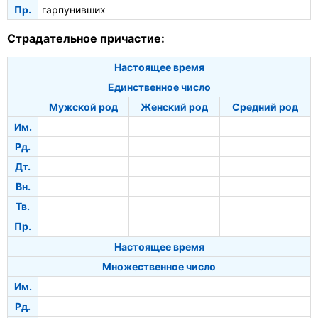
Пр.
гарпунивших
Страдательное причастие:
Настоящее время
Единственное число
Мужской род
Женский род
Средний род
Им.
Рд.
Дт.
Вн.
Тв.
Пр.
Настоящее время
Множественное число
Им.
Рд.