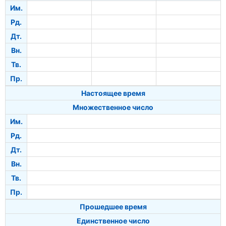
Им.
Рд.
Дт.
Вн.
Тв.
Пр.
Настоящее время
Множественное число
Им.
Рд.
Дт.
Вн.
Тв.
Пр.
Прошедшее время
Единственное число