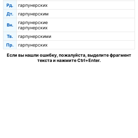
Рд.
гарпунерских
Дт.
гарпунерским
гарпунерские
Вн.
гарпунерских
Тв.
гарпунерскими
Пр.
гарпунерских
Если вы нашли ошибку, пожалуйста, выделите фрагмент
текста и нажмите Ctrl+Enter.