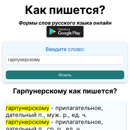
Как пишется?
Формы слов русского языка онлайн
Введите слово:
Гарпунерскому как пишется?
гарпунерскому
- прилагательное,
дательный п., муж. p., ед. ч.
гарпунерскому
- прилагательное,
дательный п., ср. p., ед. ч.