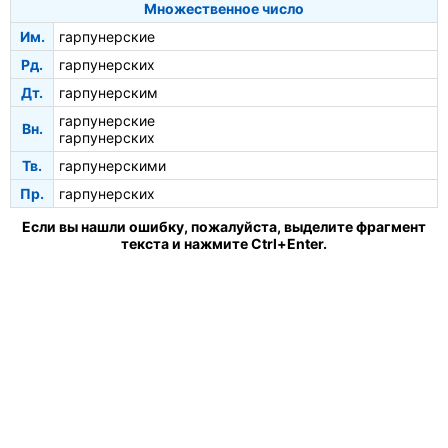
Множественное число
Им.
гарпунерские
Рд.
гарпунерских
Дт.
гарпунерским
гарпунерские
Вн.
гарпунерских
Тв.
гарпунерскими
Пр.
гарпунерских
Если вы нашли ошибку, пожалуйста, выделите фрагмент
текста и нажмите Ctrl+Enter.