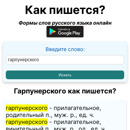
Как пишется?
Формы слов русского языка онлайн
Введите слово:
Гарпунерского как пишется?
гарпунерского
- прилагательное,
родительный п., муж. p., ед. ч.
гарпунерского
- прилагательное,
винительный п., муж. p., од., ед. ч.