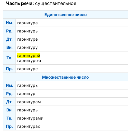
Часть речи:
существительное
Единственное число
Им.
гарнитура
Рд.
гарнитуры
Дт.
гарнитуре
Вн.
гарнитуру
гарнитурой
Тв.
гарнитурою
Пр.
гарнитуре
Множественное число
Им.
гарнитуры
Рд.
гарнитур
Дт.
гарнитурам
Вн.
гарнитуры
Тв.
гарнитурами
Пр.
гарнитурах