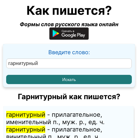
Как пишется?
Формы слов русского языка онлайн
Введите слово:
Гарнитурный как пишется?
гарнитурный
- прилагательное,
именительный п., муж. p., ед. ч.
гарнитурный
- прилагательное,
винительный п., муж. p., ед. ч.