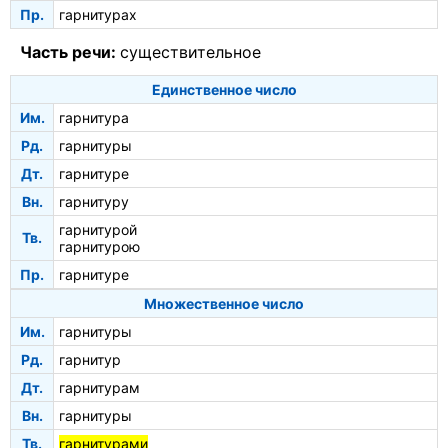
Пр.
гарнитурах
Часть речи:
существительное
Единственное число
Им.
гарнитура
Рд.
гарнитуры
Дт.
гарнитуре
Вн.
гарнитуру
гарнитурой
Тв.
гарнитурою
Пр.
гарнитуре
Множественное число
Им.
гарнитуры
Рд.
гарнитур
Дт.
гарнитурам
Вн.
гарнитуры
Тв.
гарнитурами