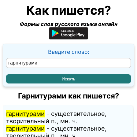
Как пишется?
Формы слов русского языка онлайн
Введите слово:
Гарнитурами как пишется?
гарнитурами
- существительное,
творительный п., мн. ч.
гарнитурами
- существительное,
творительный п., мн. ч.