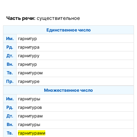
Часть речи:
существительное
Единственное число
Им.
гарнитур
Рд.
гарнитура
Дт.
гарнитуру
Вн.
гарнитур
Тв.
гарнитуром
Пр.
гарнитуре
Множественное число
Им.
гарнитуры
Рд.
гарнитуров
Дт.
гарнитурам
Вн.
гарнитуры
Тв.
гарнитурами