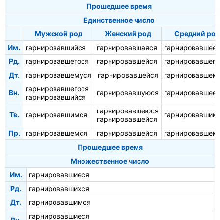
Прошедшее время
Единственное число
Мужской род
Женский род
Средний род
Им.
гарнировавшийся
гарнировавшаяся
гарнировавшее
Рд.
гарнировавшегося
гарнировавшейся
гарнировавшего
Дт.
гарнировавшемуся
гарнировавшейся
гарнировавшем
гарнировавшегося
Вн.
гарнировавшуюся
гарнировавшее
гарнировавшийся
гарнировавшеюся
Тв.
гарнировавшимся
гарнировавшим
гарнировавшейся
Пр.
гарнировавшемся
гарнировавшейся
гарнировавшем
Прошедшее время
Множественное число
Им.
гарнировавшиеся
Рд.
гарнировавшихся
Дт.
гарнировавшимся
гарнировавшиеся
Вн.