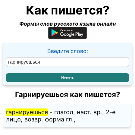
Как пишется?
Формы слов русского языка онлайн
Введите слово:
Гарнируешься как пишется?
гарнируешься
- глагол, наст. вр., 2-е
лицо, возвр. форма гл.,