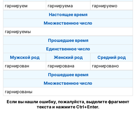
гарнируем
гарнируема
гарнируемо
Настоящее время
Множественное число
гарнируемы
Прошедшее время
Единственное число
Мужской род
Женский род
Средний род
гарнирован
гарнирована
гарнировано
Прошедшее время
Множественное число
гарнированы
Если вы нашли ошибку, пожалуйста, выделите фрагмент
текста и нажмите Ctrl+Enter.