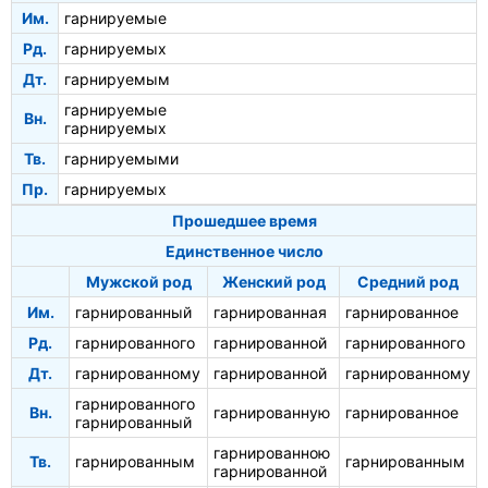
Им.
гарнируемые
Рд.
гарнируемых
Дт.
гарнируемым
гарнируемые
Вн.
гарнируемых
Тв.
гарнируемыми
Пр.
гарнируемых
Прошедшее время
Единственное число
Мужской род
Женский род
Средний род
Им.
гарнированный
гарнированная
гарнированное
Рд.
гарнированного
гарнированной
гарнированного
Дт.
гарнированному
гарнированной
гарнированному
гарнированного
Вн.
гарнированную
гарнированное
гарнированный
гарнированною
Тв.
гарнированным
гарнированным
гарнированной