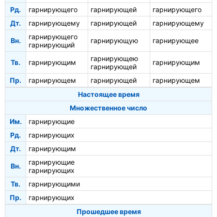
Рд.
гарнирующего
гарнирующей
гарнирующего
Дт.
гарнирующему
гарнирующей
гарнирующему
гарнирующего
Вн.
гарнирующую
гарнирующее
гарнирующий
гарнирующею
Тв.
гарнирующим
гарнирующим
гарнирующей
Пр.
гарнирующем
гарнирующей
гарнирующем
Настоящее время
Множественное число
Им.
гарнирующие
Рд.
гарнирующих
Дт.
гарнирующим
гарнирующие
Вн.
гарнирующих
Тв.
гарнирующими
Пр.
гарнирующих
Прошедшее время