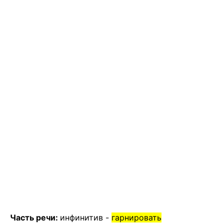
Часть речи:
инфинитив -
гарнировать