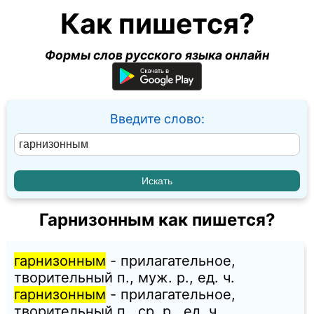
Как пишется?
Формы слов русского языка онлайн
Введите слово:
Гарнизонным как пишется?
гарнизонным
- прилагательное,
творительный п., муж. p., ед. ч.
гарнизонным
- прилагательное,
творительный п., ср. p., ед. ч.