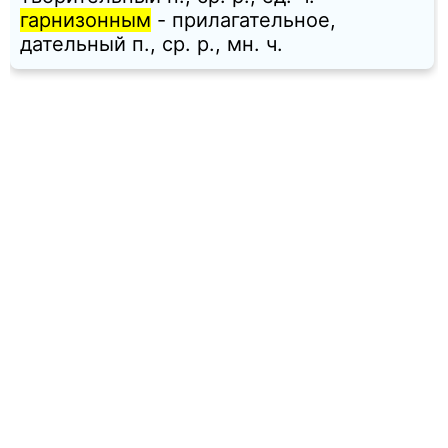
гарнизонным
- прилагательное,
дательный п., ср. p., мн. ч.