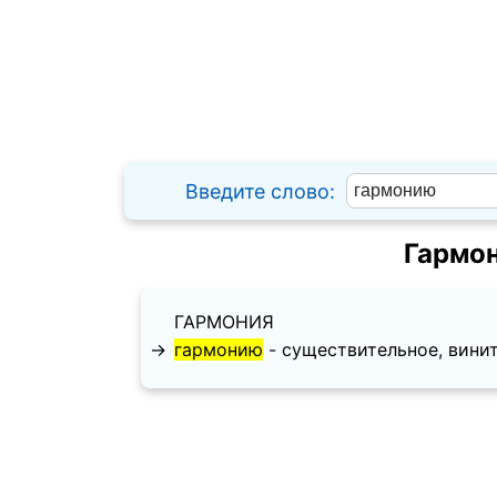
Введите слово:
Гармо
ГАРМОНИЯ
→
гармонию
- существительное, винител