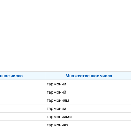
нное число
Множественное число
гармонии
гармоний
гармониям
гармонии
гармониями
гармониях