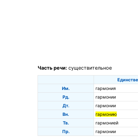
Часть речи:
существительное
Единстве
Им.
гармония
Рд.
гармонии
Дт.
гармонии
Вн.
гармонию
Тв.
гармонией
Пр.
гармонии