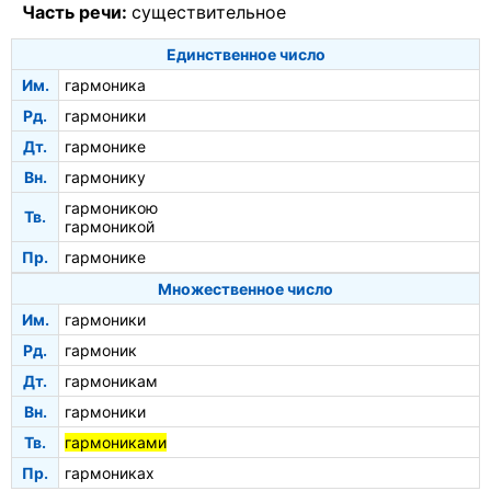
Часть речи:
существительное
Единственное число
Им.
гармоника
Рд.
гармоники
Дт.
гармонике
Вн.
гармонику
гармоникою
Тв.
гармоникой
Пр.
гармонике
Множественное число
Им.
гармоники
Рд.
гармоник
Дт.
гармоникам
Вн.
гармоники
Тв.
гармониками
Пр.
гармониках