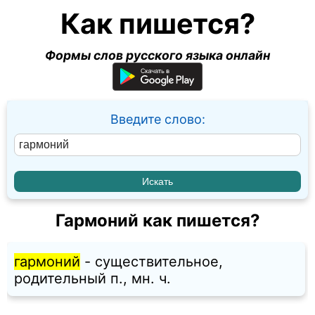
Как пишется?
Формы слов русского языка онлайн
Введите слово:
Гармоний как пишется?
гармоний
- существительное,
родительный п., мн. ч.