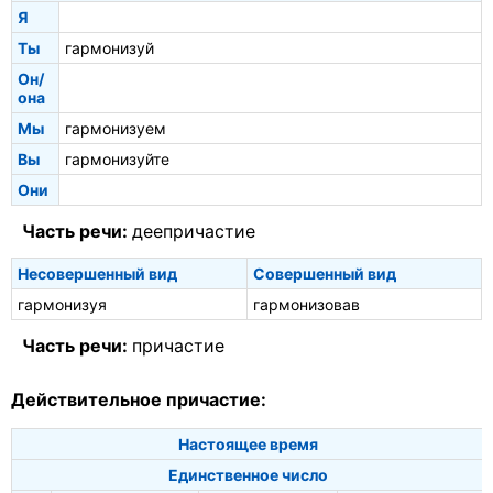
Я
Ты
гармонизуй
Он/
она
Мы
гармонизуем
Вы
гармонизуйте
Они
Часть речи:
деепричастие
Несовершенный вид
Совершенный вид
гармонизуя
гармонизовав
Часть речи:
причастие
Действительное причастие:
Настоящее время
Единственное число