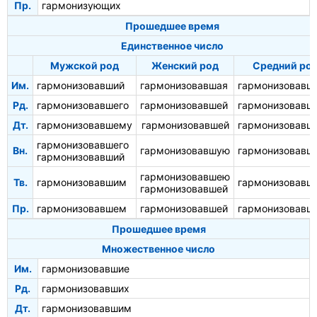
Пр.
гармонизующих
Прошедшее время
Единственное число
Мужской род
Женский род
Средний ро
Им.
гармонизовавший
гармонизовавшая
гармонизовавш
Рд.
гармонизовавшего
гармонизовавшей
гармонизовавш
Дт.
гармонизовавшему
гармонизовавшей
гармонизовавш
гармонизовавшего
Вн.
гармонизовавшую
гармонизовавш
гармонизовавший
гармонизовавшею
Тв.
гармонизовавшим
гармонизовавш
гармонизовавшей
Пр.
гармонизовавшем
гармонизовавшей
гармонизовавш
Прошедшее время
Множественное число
Им.
гармонизовавшие
Рд.
гармонизовавших
Дт.
гармонизовавшим