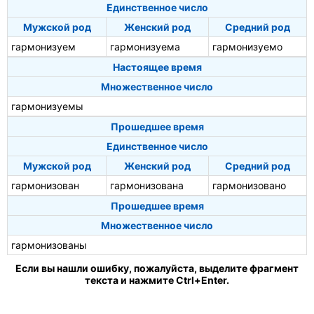
Единственное число
Мужской род
Женский род
Средний род
гармонизуем
гармонизуема
гармонизуемо
Настоящее время
Множественное число
гармонизуемы
Прошедшее время
Единственное число
Мужской род
Женский род
Средний род
гармонизован
гармонизована
гармонизовано
Прошедшее время
Множественное число
гармонизованы
Если вы нашли ошибку, пожалуйста, выделите фрагмент
текста и нажмите Ctrl+Enter.