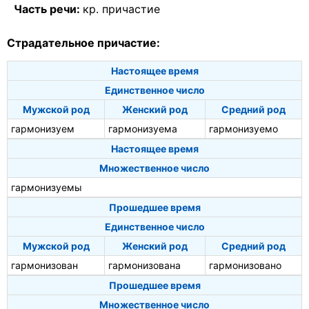
Часть речи:
кр. причастие
Страдательное причастие:
Настоящее время
Единственное число
Мужской род
Женский род
Средний род
гармонизуем
гармонизуема
гармонизуемо
Настоящее время
Множественное число
гармонизуемы
Прошедшее время
Единственное число
Мужской род
Женский род
Средний род
гармонизован
гармонизована
гармонизовано
Прошедшее время
Множественное число