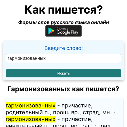
Как пишется?
Формы слов русского языка онлайн
Введите слово:
Гармонизованных как пишется?
гармонизованных
- причастие,
родительный п., прош. вр., страд, мн. ч.
гармонизованных
- причастие,
винительный п., прош. вр., од., страд,