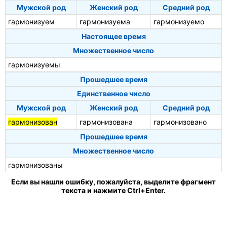
Мужской род
Женский род
Средний род
гармонизуем
гармонизуема
гармонизуемо
Настоящее время
Множественное число
гармонизуемы
Прошедшее время
Единственное число
Мужской род
Женский род
Средний род
гармонизован
гармонизована
гармонизовано
Прошедшее время
Множественное число
гармонизованы
Если вы нашли ошибку, пожалуйста, выделите фрагмент
текста и нажмите Ctrl+Enter.