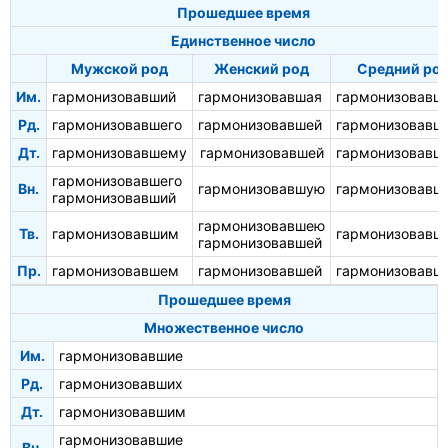
Прошедшее время
Единственное число
Мужской род
Женский род
Средний ро
Им.
гармонизовавший
гармонизовавшая
гармонизовавш
Рд.
гармонизовавшего
гармонизовавшей
гармонизовавш
Дт.
гармонизовавшему
гармонизовавшей
гармонизовавш
гармонизовавшего
Вн.
гармонизовавшую
гармонизовавш
гармонизовавший
гармонизовавшею
Тв.
гармонизовавшим
гармонизовавш
гармонизовавшей
Пр.
гармонизовавшем
гармонизовавшей
гармонизовавш
Прошедшее время
Множественное число
Им.
гармонизовавшие
Рд.
гармонизовавших
Дт.
гармонизовавшим
гармонизовавшие
Вн.