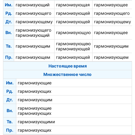
Им.
гармонизующий
гармонизующая
гармонизующее
Рд.
гармонизующего
гармонизующей
гармонизующего
Дт.
гармонизующему
гармонизующей
гармонизующему
гармонизующего
Вн.
гармонизующую
гармонизующее
гармонизующий
гармонизующею
Тв.
гармонизующим
гармонизующим
гармонизующей
Пр.
гармонизующем
гармонизующей
гармонизующем
Настоящее время
Множественное число
Им.
гармонизующие
Рд.
гармонизующих
Дт.
гармонизующим
гармонизующие
Вн.
гармонизующих
Тв.
гармонизующими
Пр.
гармонизующих