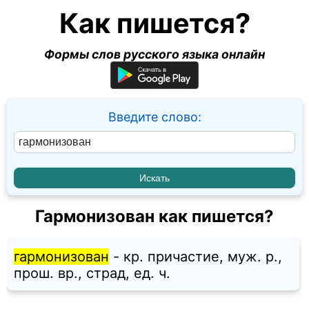
Как пишется?
Формы слов русского языка онлайн
Введите слово:
Гармонизован как пишется?
гармонизован
- кр. причастие, муж. p.,
прош. вр., страд, ед. ч.