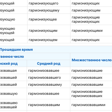
изующей
гармонизующего
гармонизующих
изующей
гармонизующему
гармонизующим
гармонизующие
изующую
гармонизующее
гармонизующих
изующею
гармонизующим
гармонизующими
изующей
изующей
гармонизующем
гармонизующих
Прошедшее время
венное число
Множественное число
нский род
Средний род
изовавшая
гармонизовавшее
гармонизовавшие
изовавшей
гармонизовавшего
гармонизовавших
изовавшей
гармонизовавшему
гармонизовавшим
гармонизовавшие
изовавшую
гармонизовавшее
гармонизовавших
изовавшею
гармонизовавшим
гармонизовавшими
изовавшей