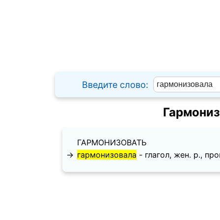
Введите слово:
Гармониз
ГАРМОНИЗОВАТЬ
→
гармонизовала
- глагол, жен. p., прош