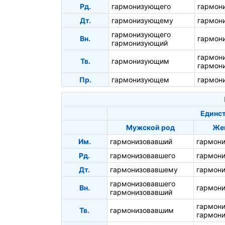
Рд.
гармонизующего
гармон
Дт.
гармонизующему
гармон
гармонизующего
Вн.
гармон
гармонизующий
гармон
Тв.
гармонизующим
гармон
Пр.
гармонизующем
гармон
Единст
Мужской род
Же
Им.
гармонизовавший
гармон
Рд.
гармонизовавшего
гармон
Дт.
гармонизовавшему
гармон
гармонизовавшего
Вн.
гармон
гармонизовавший
гармон
Тв.
гармонизовавшим
гармон