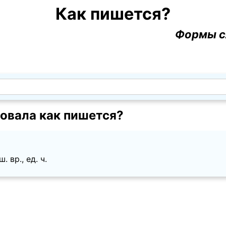
Как пишется?
Формы с
овала как пишется?
. вр., ед. ч.