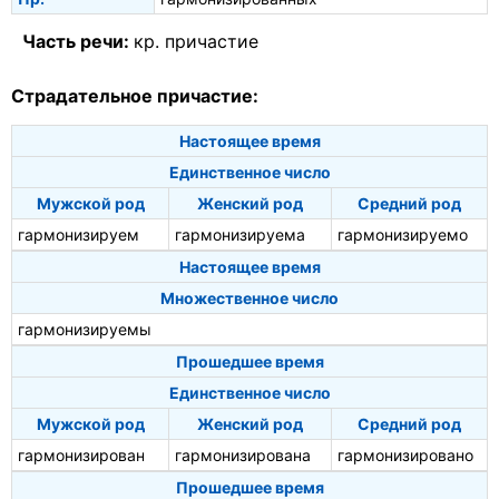
Часть речи:
кр. причастие
Страдательное причастие:
Настоящее время
Единственное число
Мужской род
Женский род
Средний род
гармонизируем
гармонизируема
гармонизируемо
Настоящее время
Множественное число
гармонизируемы
Прошедшее время
Единственное число
Мужской род
Женский род
Средний род
гармонизирован
гармонизирована
гармонизировано
Прошедшее время