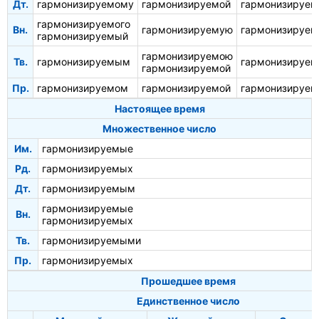
Дт.
гармонизируемому
гармонизируемой
гармонизируе
гармонизируемого
Вн.
гармонизируемую
гармонизируем
гармонизируемый
гармонизируемою
Тв.
гармонизируемым
гармонизируе
гармонизируемой
Пр.
гармонизируемом
гармонизируемой
гармонизируе
Настоящее время
Множественное число
Им.
гармонизируемые
Рд.
гармонизируемых
Дт.
гармонизируемым
гармонизируемые
Вн.
гармонизируемых
Тв.
гармонизируемыми
Пр.
гармонизируемых
Прошедшее время
Единственное число