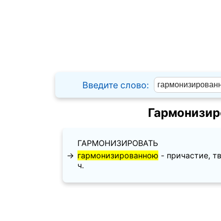
Введите слово:
Гармонизир
ГАРМОНИЗИРОВАТЬ
→
гармонизированною
- причастие, тво
ч.