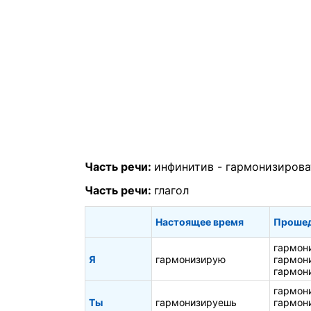
Часть речи:
инфинитив -
гармонизирова
Часть речи:
глагол
Настоящее время
Прошед
гармон
Я
гармонизирую
гармон
гармон
гармон
Ты
гармонизируешь
гармон