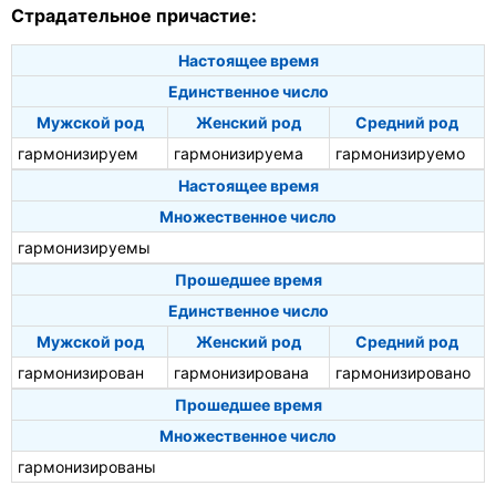
Страдательное причастие:
Настоящее время
Единственное число
Мужской род
Женский род
Средний род
гармонизируем
гармонизируема
гармонизируемо
Настоящее время
Множественное число
гармонизируемы
Прошедшее время
Единственное число
Мужской род
Женский род
Средний род
гармонизирован
гармонизирована
гармонизировано
Прошедшее время
Множественное число
гармонизированы