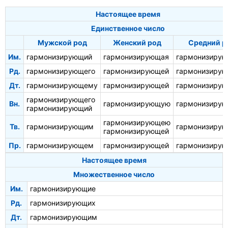
Настоящее время
Единственное число
Мужской род
Женский род
Средний р
Им.
гармонизирующий
гармонизирующая
гармонизиру
Рд.
гармонизирующего
гармонизирующей
гармонизирую
Дт.
гармонизирующему
гармонизирующей
гармонизиру
гармонизирующего
Вн.
гармонизирующую
гармонизиру
гармонизирующий
гармонизирующею
Тв.
гармонизирующим
гармонизиру
гармонизирующей
Пр.
гармонизирующем
гармонизирующей
гармонизиру
Настоящее время
Множественное число
Им.
гармонизирующие
Рд.
гармонизирующих
Дт.
гармонизирующим