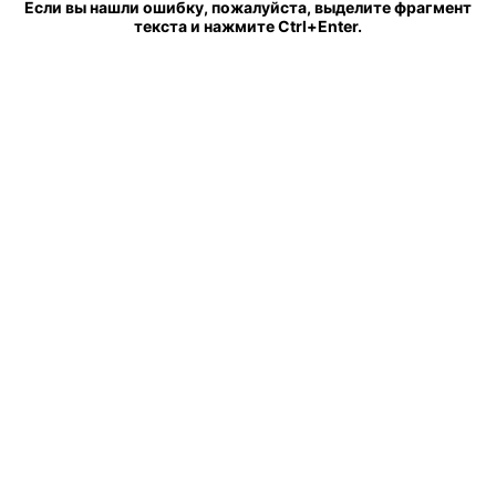
Если вы нашли ошибку, пожалуйста, выделите фрагмент
текста и нажмите Ctrl+Enter.