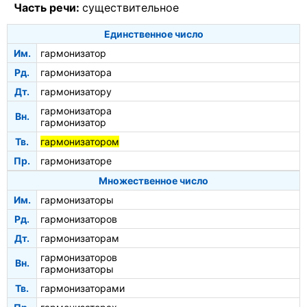
Часть речи:
существительное
Единственное число
Им.
гармонизатор
Рд.
гармонизатора
Дт.
гармонизатору
гармонизатора
Вн.
гармонизатор
Тв.
гармонизатором
Пр.
гармонизаторе
Множественное число
Им.
гармонизаторы
Рд.
гармонизаторов
Дт.
гармонизаторам
гармонизаторов
Вн.
гармонизаторы
Тв.
гармонизаторами