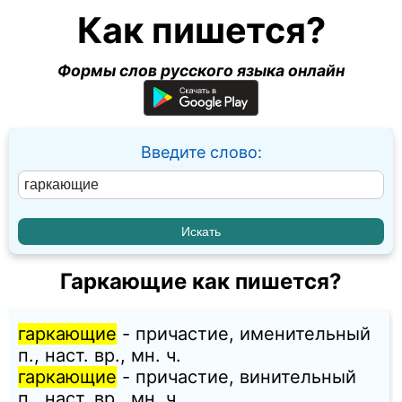
Как пишется?
Формы слов русского языка онлайн
Введите слово:
Гаркающие как пишется?
гаркающие
- причастие, именительный
п., наст. вр., мн. ч.
гаркающие
- причастие, винительный
п., наст. вр., мн. ч.