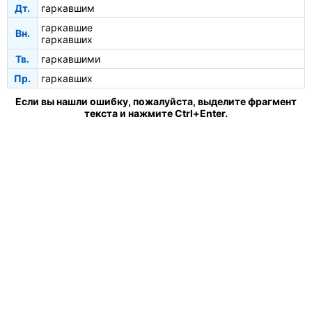
Дт.
гаркавшим
гаркавшие
Вн.
гаркавших
Тв.
гаркавшими
Пр.
гаркавших
Если вы нашли ошибку, пожалуйста, выделите фрагмент
текста и нажмите Ctrl+Enter.