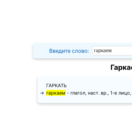
Введите слово:
Гарка
ГАРКАТЬ
→
гаркаем
- глагол, наст. вр., 1-е лицо,