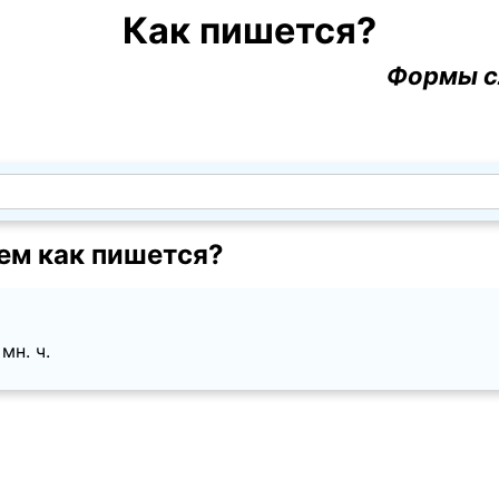
Как пишется?
Формы с
ем как пишется?
 мн. ч.