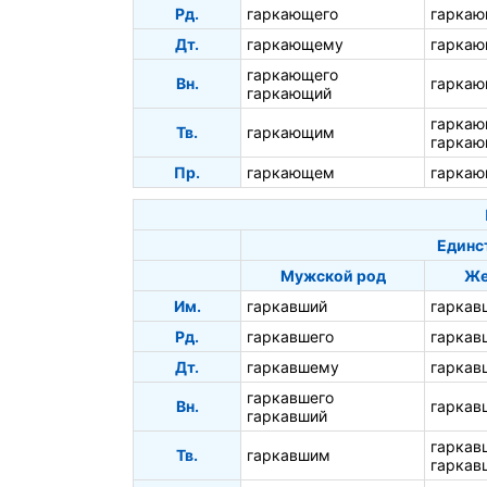
Рд.
гаркающего
гаркаю
Дт.
гаркающему
гаркаю
гаркающего
Вн.
гарка
гаркающий
гарка
Тв.
гаркающим
гаркаю
Пр.
гаркающем
гаркаю
Единс
Мужской род
Же
Им.
гаркавший
гаркав
Рд.
гаркавшего
гаркав
Дт.
гаркавшему
гаркав
гаркавшего
Вн.
гаркав
гаркавший
гаркав
Тв.
гаркавшим
гаркав