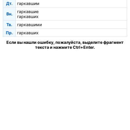
Дт.
гаркавшим
гаркавшие
Вн.
гаркавших
Тв.
гаркавшими
Пр.
гаркавших
Если вы нашли ошибку, пожалуйста, выделите фрагмент
текста и нажмите Ctrl+Enter.