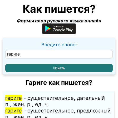
Как пишется?
Формы слов русского языка онлайн
Введите слово:
Гариге как пишется?
гариге
- существительное, дательный
п., жен. p., ед. ч.
гариге
- существительное, предложный
п., жен. p., ед. ч.