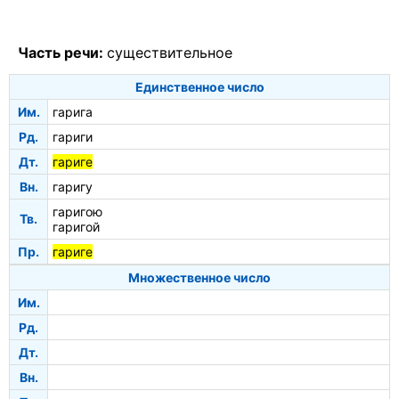
Часть речи:
существительное
Единственное число
Им.
гарига
Рд.
гариги
Дт.
гариге
Вн.
гаригу
гаригою
Тв.
гаригой
Пр.
гариге
Множественное число
Им.
Рд.
Дт.
Вн.