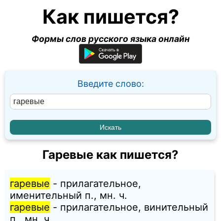
Как пишется?
Формы слов русского языка онлайн
Введите слово:
Гаревые как пишется?
гаревые
- прилагательное,
именительный п., мн. ч.
гаревые
- прилагательное, винительный
п., мн. ч.