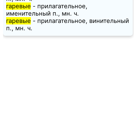
гаревые
- прилагательное,
именительный п., мн. ч.
гаревые
- прилагательное, винительный
п., мн. ч.