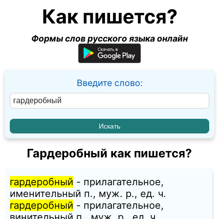
Как пишется?
Формы слов русского языка онлайн
Введите слово:
Гардеробный как пишется?
гардеробный
- прилагательное,
именительный п., муж. p., ед. ч.
гардеробный
- прилагательное,
винительный п., муж. p., ед. ч.