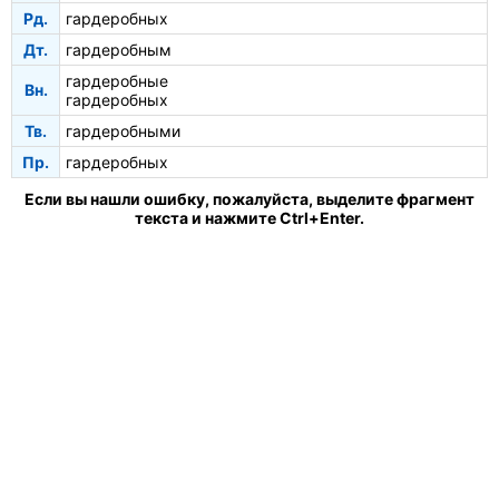
Рд.
гардеробных
Дт.
гардеробным
гардеробные
Вн.
гардеробных
Тв.
гардеробными
Пр.
гардеробных
Если вы нашли ошибку, пожалуйста, выделите фрагмент
текста и нажмите Ctrl+Enter.