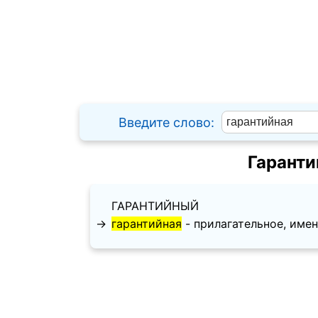
Введите слово:
Гаранти
ГАРАНТИЙНЫЙ
→
гарантийная
- прилагательное, именит