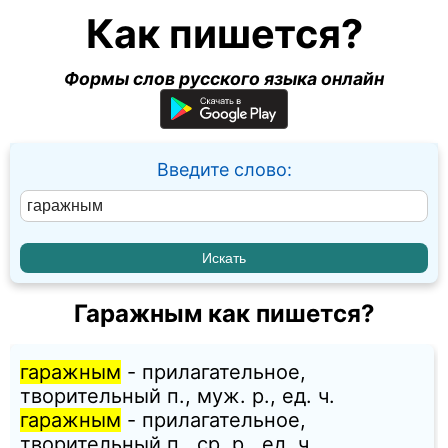
Как пишется?
Формы слов русского языка онлайн
Введите слово:
Гаражным как пишется?
гаражным
- прилагательное,
творительный п., муж. p., ед. ч.
гаражным
- прилагательное,
творительный п., ср. p., ед. ч.