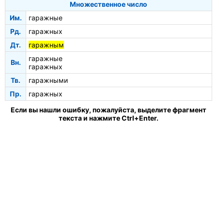
Множественное число
Им.
гаражные
Рд.
гаражных
Дт.
гаражным
гаражные
Вн.
гаражных
Тв.
гаражными
Пр.
гаражных
Если вы нашли ошибку, пожалуйста, выделите фрагмент
текста и нажмите Ctrl+Enter.