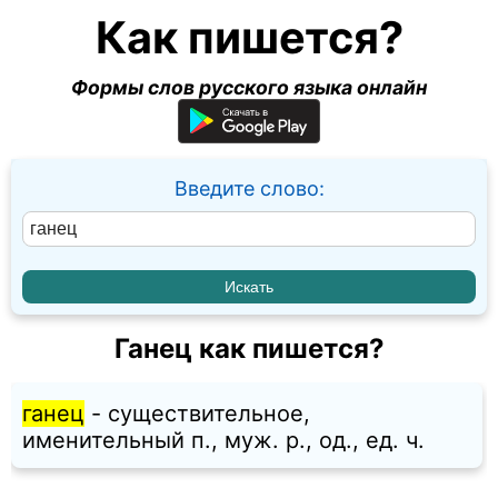
Как пишется?
Формы слов русского языка онлайн
Введите слово:
Ганец как пишется?
ганец
- существительное,
именительный п., муж. p., од., ед. ч.