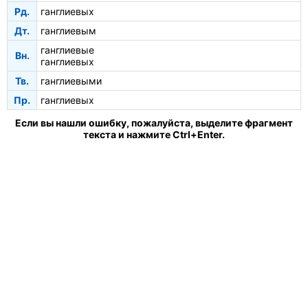
Рд.
ганглиевых
Дт.
ганглиевым
ганглиевые
Вн.
ганглиевых
Тв.
ганглиевыми
Пр.
ганглиевых
Если вы нашли ошибку, пожалуйста, выделите фрагмент
текста и нажмите Ctrl+Enter.