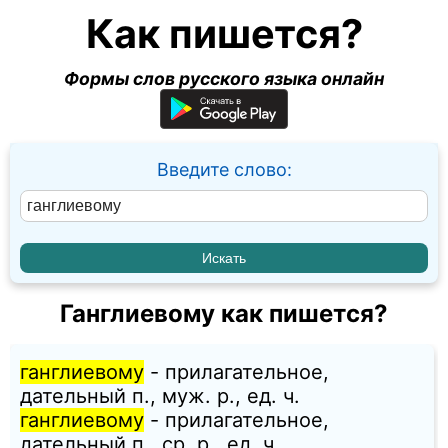
Как пишется?
Формы слов русского языка онлайн
Введите слово:
Ганглиевому как пишется?
ганглиевому
- прилагательное,
дательный п., муж. p., ед. ч.
ганглиевому
- прилагательное,
дательный п., ср. p., ед. ч.