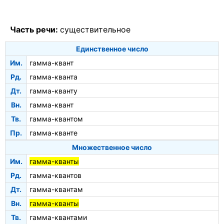
Часть речи:
существительное
Единственное число
Им.
гамма-квант
Рд.
гамма-кванта
Дт.
гамма-кванту
Вн.
гамма-квант
Тв.
гамма-квантом
Пр.
гамма-кванте
Множественное число
Им.
гамма-кванты
Рд.
гамма-квантов
Дт.
гамма-квантам
Вн.
гамма-кванты
Тв.
гамма-квантами