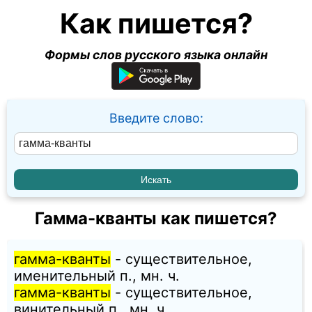
Как пишется?
Формы слов русского языка онлайн
Введите слово:
Гамма-кванты как пишется?
гамма-кванты
- существительное,
именительный п., мн. ч.
гамма-кванты
- существительное,
винительный п., мн. ч.