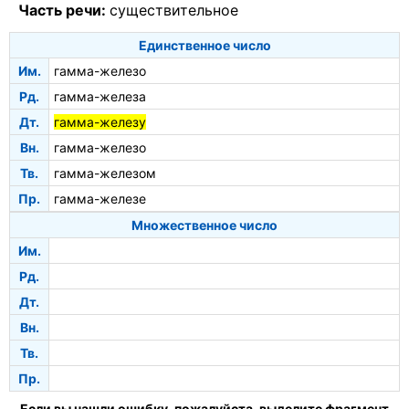
Часть речи:
существительное
Единственное число
Им.
гамма-железо
Рд.
гамма-железа
Дт.
гамма-железу
Вн.
гамма-железо
Тв.
гамма-железом
Пр.
гамма-железе
Множественное число
Им.
Рд.
Дт.
Вн.
Тв.
Пр.
Если вы нашли ошибку, пожалуйста, выделите фрагмент