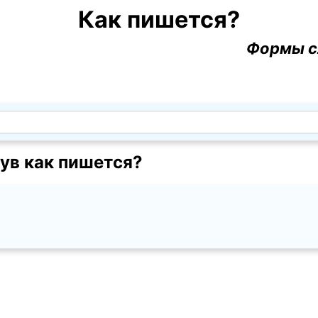
Как пишется?
Формы с
ув как пишется?