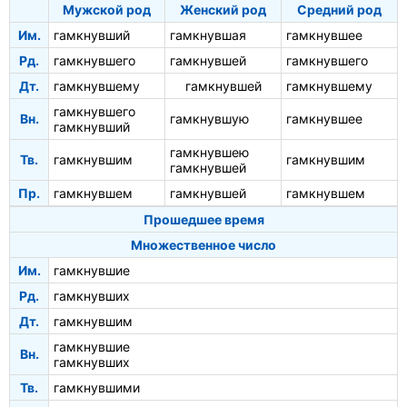
Мужской род
Женский род
Средний род
Им.
гамкнувший
гамкнувшая
гамкнувшее
Рд.
гамкнувшего
гамкнувшей
гамкнувшего
Дт.
гамкнувшему
гамкнувшей
гамкнувшему
гамкнувшего
Вн.
гамкнувшую
гамкнувшее
гамкнувший
гамкнувшею
Тв.
гамкнувшим
гамкнувшим
гамкнувшей
Пр.
гамкнувшем
гамкнувшей
гамкнувшем
Прошедшее время
Множественное число
Им.
гамкнувшие
Рд.
гамкнувших
Дт.
гамкнувшим
гамкнувшие
Вн.
гамкнувших
Тв.
гамкнувшими