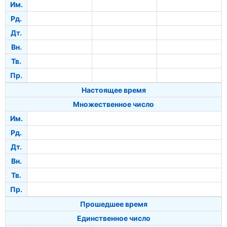
Им.
Рд.
Дт.
Вн.
Тв.
Пр.
Настоящее время
Множественное число
Им.
Рд.
Дт.
Вн.
Тв.
Пр.
Прошедшее время
Единственное число