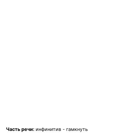
Часть речи:
инфинитив -
гамкнуть